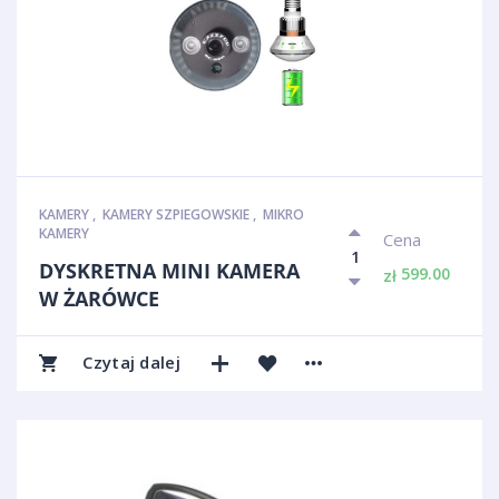
KAMERY
,
KAMERY SZPIEGOWSKIE
,
MIKRO
KAMERY
Cena
DYSKRETNA MINI KAMERA
599.00
zł
W ŻARÓWCE
Czytaj dalej