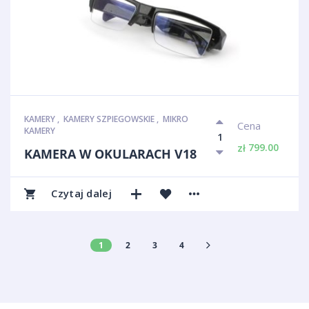
KAMERY
,
KAMERY SZPIEGOWSKIE
,
MIKRO
Cena
KAMERY
799.00
zł
KAMERA W OKULARACH V18
Czytaj dalej
1
2
3
4