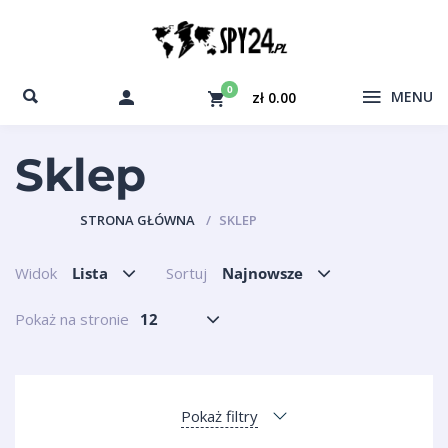
0
MENU
zł 0.00
Sklep
STRONA GŁÓWNA
SKLEP
Widok
Lista
Sortuj
Najnowsze
Pokaż na stronie
12
Pokaż filtry