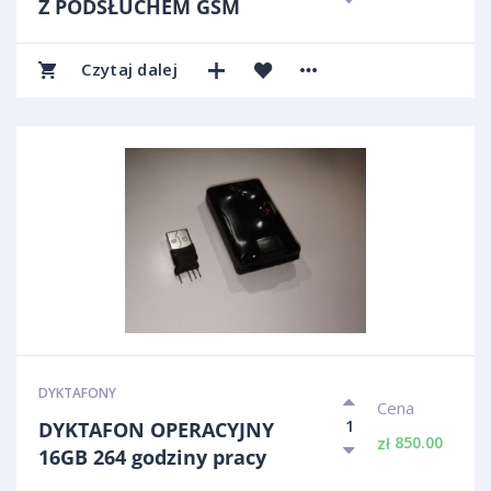
Z PODSŁUCHEM GSM
Czytaj dalej
DYKTAFONY
Cena
DYKTAFON OPERACYJNY
850.00
zł
16GB 264 godziny pracy