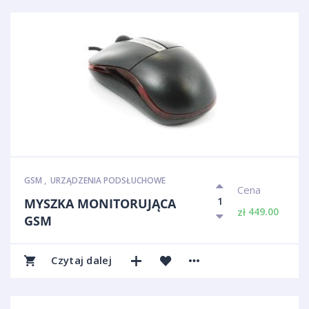
GSM
,
URZĄDZENIA PODSŁUCHOWE
Cena
MYSZKA MONITORUJĄCA
449.00
zł
GSM
Czytaj dalej