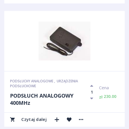
PODSŁUCHY ANALOGOWE
,
URZĄDZENIA
PODSŁUCHOWE
Cena
PODSŁUCH ANALOGOWY
230.00
zł
400MHz
Czytaj dalej