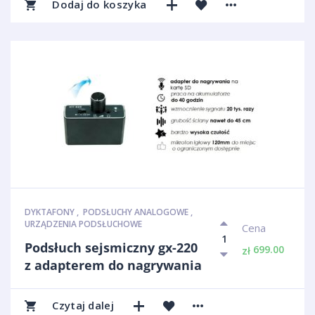
Dodaj do koszyka
DYKTAFONY
,
PODSŁUCHY ANALOGOWE
,
URZĄDZENIA PODSŁUCHOWE
Cena
Podsłuch sejsmiczny gx-220
699.00
zł
z adapterem do nagrywania
Czytaj dalej