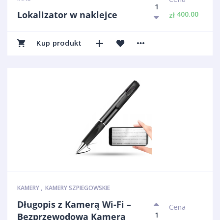
Lokalizator w naklejce
400.00
zł
Kup produkt
KAMERY
,
KAMERY SZPIEGOWSKIE
Długopis z Kamerą Wi-Fi –
Cena
Bezprzewodowa Kamera