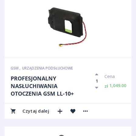
GSM
,
URZĄDZENIA PODSŁUCHOWE
Cena
PROFESJONALNY
NASŁUCHIWANIA
1,049.00
zł
OTOCZENIA GSM LL-10+
Czytaj dalej