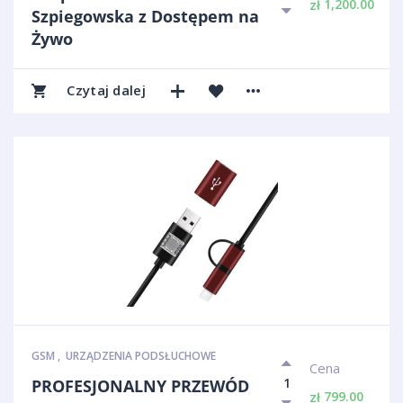
1,200.00
zł
Szpiegowska z Dostępem na
Żywo
Czytaj dalej
GSM
,
URZĄDZENIA PODSŁUCHOWE
Cena
PROFESJONALNY PRZEWÓD
799.00
zł