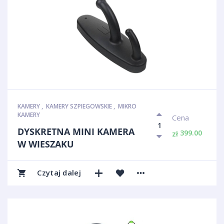
KAMERY
,
KAMERY SZPIEGOWSKIE
,
MIKRO
KAMERY
Cena
DYSKRETNA MINI KAMERA
399.00
zł
W WIESZAKU
Czytaj dalej