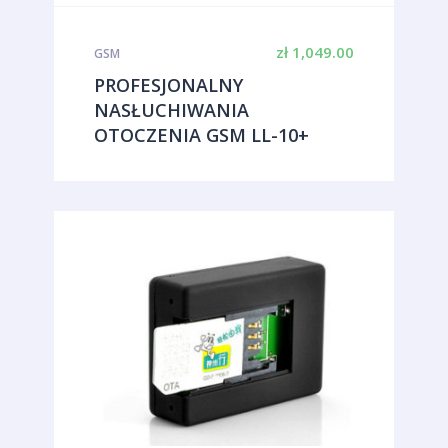
zł
1,049.00
GSM
PROFESJONALNY
NASŁUCHIWANIA
OTOCZENIA GSM LL-10+