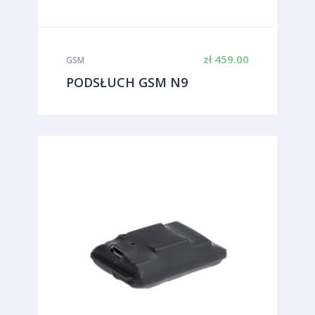
zł
459.00
GSM
PODSŁUCH GSM N9