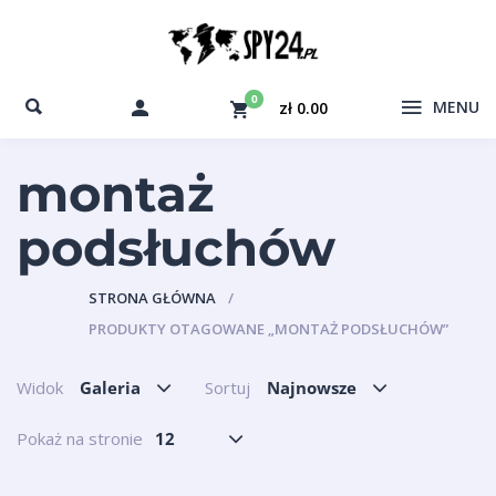
0
MENU
zł 0.00
montaż
podsłuchów
STRONA GŁÓWNA
PRODUKTY OTAGOWANE „MONTAŻ PODSŁUCHÓW”
Widok
Galeria
Sortuj
Najnowsze
Pokaż na stronie
12