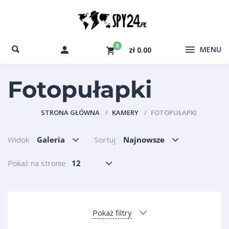
0
MENU
zł 0.00
Fotopułapki
STRONA GŁÓWNA
KAMERY
FOTOPUŁAPKI
Widok
Galeria
Sortuj
Najnowsze
Pokaż na stronie
12
Pokaż filtry